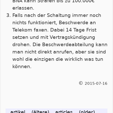
BNA kann Strafen bis zu 100.000€
erlassen.
Falls nach der Schaltung immer noch
nichts funktioniert, Beschwerde an
Telekom faxen. Dabei 14 Tage Frist
setzen und mit Vertragskündigung
drohen. Die Beschwerdeabteilung kann
man nicht direkt anrufen, aber sie sind
wohl die einzigen die wirklich was tun
können.
©
2015-07-16
artikel
(ältere)
articles
(older)