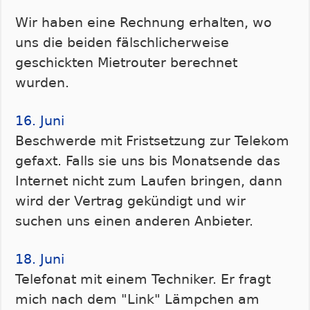
Wir haben eine Rechnung erhalten, wo
uns die beiden fälschlicherweise
geschickten Mietrouter berechnet
wurden.
16. Juni
Beschwerde mit Fristsetzung zur Telekom
gefaxt. Falls sie uns bis Monatsende das
Internet nicht zum Laufen bringen, dann
wird der Vertrag gekündigt und wir
suchen uns einen anderen Anbieter.
18. Juni
Telefonat mit einem Techniker. Er fragt
mich nach dem "Link" Lämpchen am